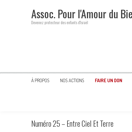
Skip
Assoc. Pour l'Amour du Bi
to
content
Devenez protecteur des enfants d'Israël
À PROPOS
NOS ACTIONS
FAIRE UN DON
Numéro 25 – Entre Ciel Et Terre