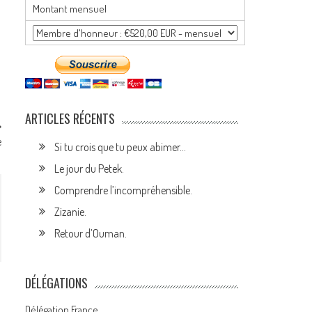
Montant mensuel
ARTICLES RÉCENTS
e
Si tu crois que tu peux abimer…
Le jour du Petek.
Comprendre l’incompréhensible.
Zizanie.
Retour d’Ouman.
DÉLÉGATIONS
Délégation France