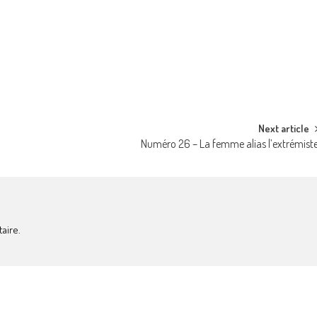
Next article
Numéro 26 – La femme alias l’extrémist
aire.