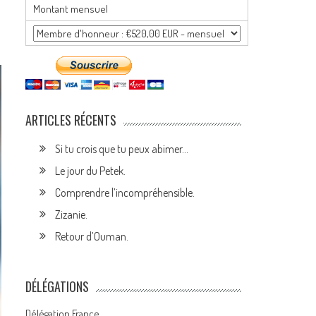
Montant mensuel
ARTICLES RÉCENTS
Si tu crois que tu peux abimer…
Le jour du Petek.
Comprendre l’incompréhensible.
Zizanie.
Retour d’Ouman.
DÉLÉGATIONS
Délégation France