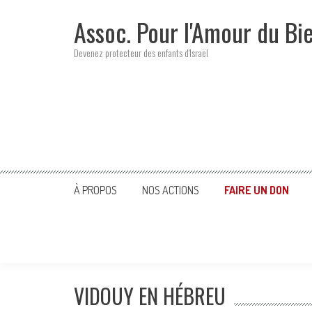
Skip
Assoc. Pour l'Amour du Bi
to
content
Devenez protecteur des enfants d'Israël
À PROPOS
NOS ACTIONS
FAIRE UN DON
VIDOUY EN HÉBREU