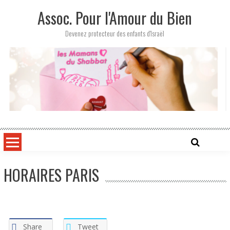
Skip
Assoc. Pour l'Amour du Bien
to
content
Devenez protecteur des enfants d'Israël
HORAIRES PARIS
Share
Tweet