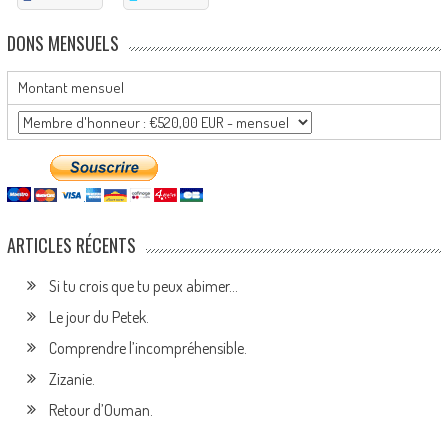
DONS MENSUELS
Montant mensuel
ARTICLES RÉCENTS
Si tu crois que tu peux abimer…
Le jour du Petek.
Comprendre l’incompréhensible.
Zizanie.
Retour d’Ouman.