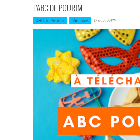
L’ABC DE POURIM
ABC De Pourim
Vie juive
12 mars 2022