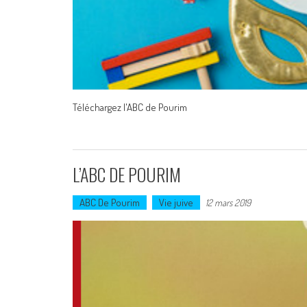
Téléchargez l'ABC de Pourim
L’ABC DE POURIM
ABC De Pourim
Vie juive
12 mars 2019