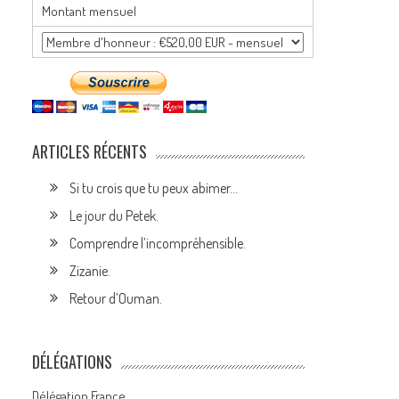
Montant mensuel
ARTICLES RÉCENTS
Si tu crois que tu peux abimer…
Le jour du Petek.
Comprendre l’incompréhensible.
Zizanie.
Retour d’Ouman.
DÉLÉGATIONS
Délégation France