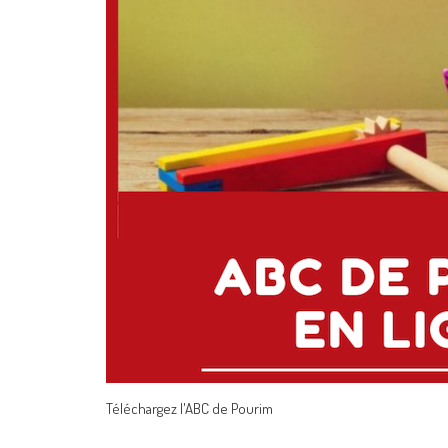
Téléchargez l'ABC de Pourim