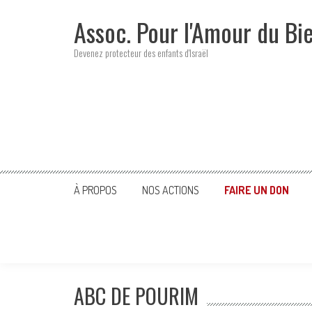
Skip
Assoc. Pour l'Amour du Bi
to
content
Devenez protecteur des enfants d'Israël
À PROPOS
NOS ACTIONS
FAIRE UN DON
ABC DE POURIM