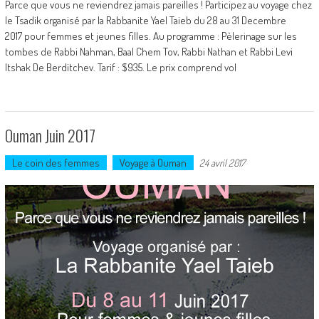
Parce que vous ne reviendrez jamais pareilles ! Participez au voyage chez
le Tsadik organisé par la Rabbanite Yael Taieb du 28 au 31 Decembre
2017 pour femmes et jeunes filles. Au programme : Pèlerinage sur les
tombes de Rabbi Nahman, Baal Chem Tov, Rabbi Nathan et Rabbi Levi
Itshak De Berditchev. Tarif : $935. Le prix comprend vol
Ouman Juin 2017
Le coin des femmes
Voyage à Ouman
24 avril 2017