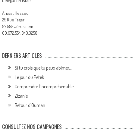
Délégation Israël
Ahavat Hessed
25 Rue Tager
97 585 Jérusalem
00.972.554.840.3258
DERNIERS ARTICLES
Si tu crois que tu peux abimer…
Le jour du Petek.
Comprendre l’incompréhensible.
Zizanie.
Retour d’Ouman.
CONSULTEZ NOS CAMPAGNES