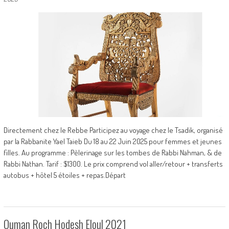
Directement chez le Rebbe Participez au voyage chez le Tsadik, organisé
par la Rabbanite Yael Taieb Du 18 au 22 Juin 2025 pour femmes et jeunes
filles. Au programme : Pèlerinage sur les tombes de Rabbi Nahman, & de
Rabbi Nathan. Tarif : $1300. Le prix comprend vol aller/retour + transferts
autobus + hôtel 5 étoiles + repas.Départ
Ouman Roch Hodesh Eloul 2021