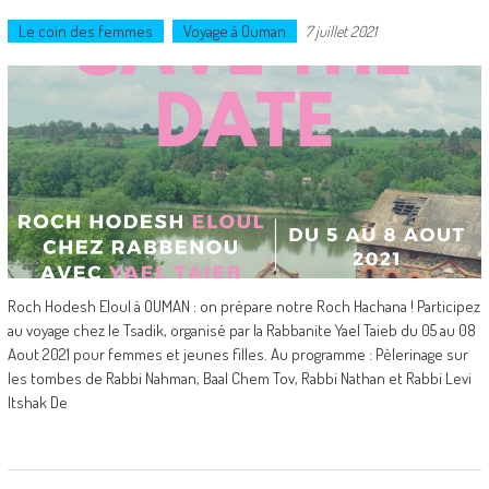
Le coin des femmes
Voyage à Ouman
7 juillet 2021
Roch Hodesh Eloul à OUMAN : on prépare notre Roch Hachana ! Participez
au voyage chez le Tsadik, organisé par la Rabbanite Yael Taieb du 05 au 08
Aout 2021 pour femmes et jeunes filles. Au programme : Pèlerinage sur
les tombes de Rabbi Nahman, Baal Chem Tov, Rabbi Nathan et Rabbi Levi
Itshak De