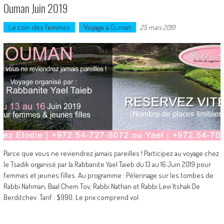
Ouman Juin 2019
Le coin des femmes
Voyage à Ouman
25 mars 2019
Parce que vous ne reviendrez jamais pareilles ! Participez au voyage chez
le Tsadik organisé par la Rabbanite Yael Taieb du 13 au 16 Juin 2019 pour
femmes et jeunes filles. Au programme : Pèlerinage sur les tombes de
Rabbi Nahman, Baal Chem Tov, Rabbi Nathan et Rabbi Levi Itshak De
Berditchev. Tarif : $990. Le prix comprend vol