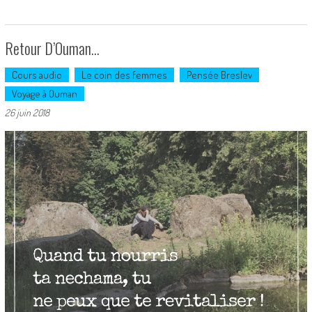
Retour D’Ouman…
Cours audio
Le coin des femmes
Pensée Breslev
Voyage à Ouman
26 juin 2018