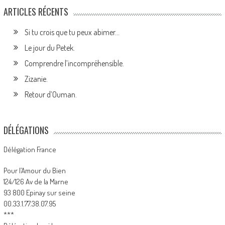
ARTICLES RÉCENTS
Si tu crois que tu peux abimer…
Le jour du Petek.
Comprendre l’incompréhensible.
Zizanie.
Retour d’Ouman.
DÉLÉGATIONS
Délégation France
Pour l’Amour du Bien
124/126 Av de la Marne
93 800 Epinay sur seine
00.33.1.77.38.07.95
***