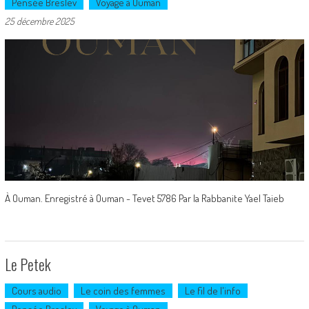
Pensée Breslev
Voyage à Ouman
25 décembre 2025
À Ouman. Enregistré à Ouman - Tevet 5786 Par la Rabbanite Yael Taieb
Le Petek
Cours audio
Le coin des femmes
Le fil de l'info