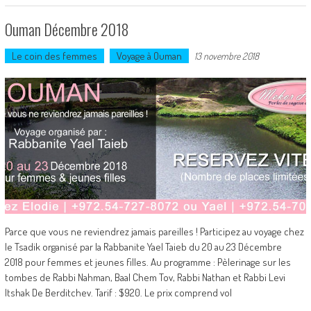
Ouman Décembre 2018
Le coin des femmes
Voyage à Ouman
13 novembre 2018
Parce que vous ne reviendrez jamais pareilles ! Participez au voyage chez
le Tsadik organisé par la Rabbanite Yael Taieb du 20 au 23 Décembre
2018 pour femmes et jeunes filles. Au programme : Pèlerinage sur les
tombes de Rabbi Nahman, Baal Chem Tov, Rabbi Nathan et Rabbi Levi
Itshak De Berditchev. Tarif : $920. Le prix comprend vol