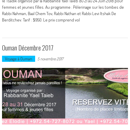
le Tsadik organisé par la Rabbanite Yael Taieb du 21 au 24 Juin 2018 pour
femmes et jeunes filles. Au programme : Pèlerinage sur les tombes de
Rabbi Nahman, Baal Chem Tov, Rabbi Nathan et Rabbi Levi Itshak De
Berditchev. Tarif : $950. Le prix comprend vol
Ouman Décembre 2017
Voyage à Ouman
5 novembre 2017