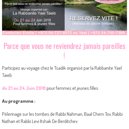
Parce que vous ne reviendrez jamais pareilles
!
Participez au voyage chez le Tsadik organisé par la Rabbanite Yael
Taieb
du 21 au 24 Juin 2018
pour femmes et jeunes filles.
Au programme :
Pèlerinage sur les tombes de Rabbi Nahman, Baal Chem Tov, Rabbi
Nathan et Rabbi Levi Itshak De Berditchev.