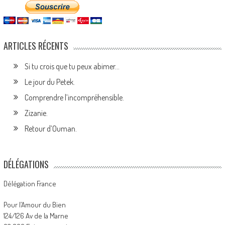
ARTICLES RÉCENTS
Si tu crois que tu peux abimer…
Le jour du Petek.
Comprendre l’incompréhensible.
Zizanie.
Retour d’Ouman.
DÉLÉGATIONS
Délégation France
Pour l’Amour du Bien
124/126 Av de la Marne