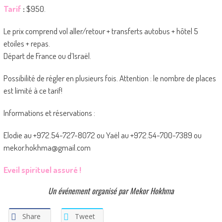
Tarif
:
$950.
Le prix comprend vol aller/retour + transferts autobus + hôtel 5
etoiles + repas.
Départ de France ou d’Israël.
Possibilité de régler en plusieurs fois. Attention : le nombre de places
est limité à ce tarif!
Informations et réservations :
Elodie au +972.54-727-8072 ou Yaël au +972.54-700-7389 ou
mekor.hokhma@gmail.com
Eveil spirituel assuré !
Un événement organisé par Mekor Hokhma
Share
Tweet