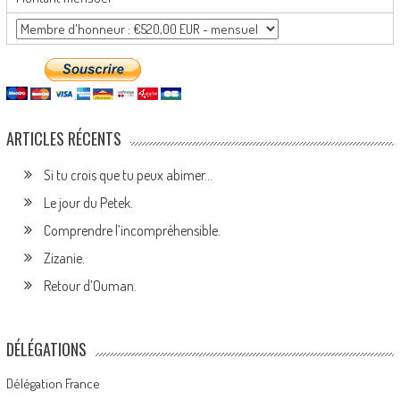
ARTICLES RÉCENTS
Si tu crois que tu peux abimer…
Le jour du Petek.
Comprendre l’incompréhensible.
Zizanie.
Retour d’Ouman.
DÉLÉGATIONS
Délégation France