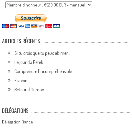
ARTICLES RÉCENTS
Si tu crois que tu peux abimer…
Le jour du Petek.
Comprendre l’incompréhensible.
Zizanie.
Retour d’Ouman.
DÉLÉGATIONS
Délégation France