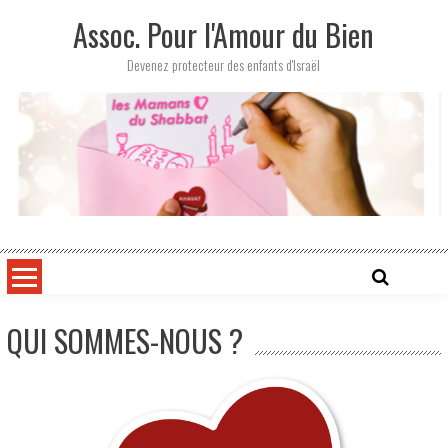
Skip
Assoc. Pour l'Amour du Bien
to
content
Devenez protecteur des enfants d'Israël
QUI SOMMES-NOUS ?