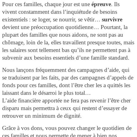
Pour ces familles, chaque jour est une
épreuve
. Ils
vivent constamment dans l’inquiétude de besoins
existentiels : se loger, se nourrir, se vêtir…
survivre
devient une préoccupation quotidienne…
Pourtant
, la
plupart des familles que nous aidons, ne sont pas au
chômage, loin de la, elles travaillent presque toutes, mais
les salaires sont tellement bas qu’ils ne permettent pas à
subvenir aux besoins essentiels d’une famille standard.
Nous lançons fréquemment
des campagnes d’aide, qui
se traduisent par les faits, par des campagnes d’appels de
fonds pour ces familles, dont l’être cher les a quittés les
laissant dans le désarroi le plus total…
L’aide financière apportée ne fera pas revenir l’être cher
disparu mais permettra à ceux qui restent d’essayer de
retrouver un minimum de dignité.
Grâce à vos dons, vous pouvez changer le quotidien de
ces familles et nous permette de mener à bien nos