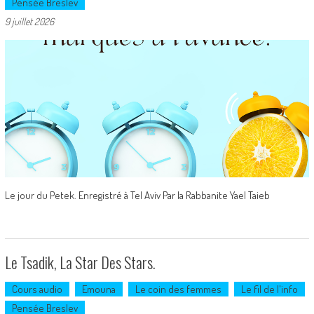
Pensée Breslev
9 juillet 2026
Le jour du Petek. Enregistré à Tel Aviv Par la Rabbanite Yael Taieb
Le Tsadik, La Star Des Stars.
Cours audio
Emouna
Le coin des femmes
Le fil de l'info
Pensée Breslev