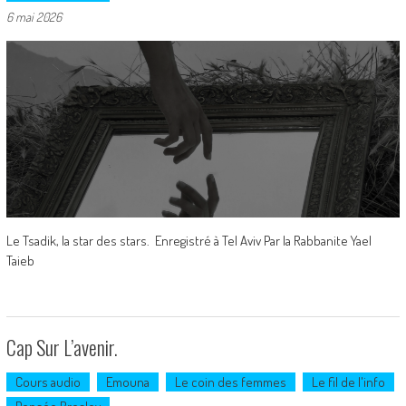
6 mai 2026
Le Tsadik, la star des stars. Enregistré à Tel Aviv Par la Rabbanite Yael
Taieb
Cap Sur L’avenir.
Cours audio
Emouna
Le coin des femmes
Le fil de l'info