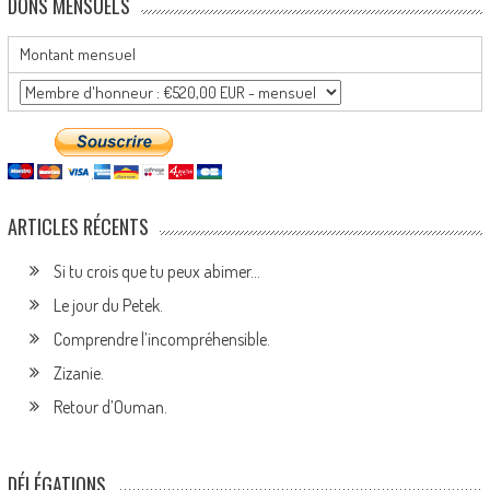
DONS MENSUELS
Montant mensuel
ARTICLES RÉCENTS
Si tu crois que tu peux abimer…
Le jour du Petek.
Comprendre l’incompréhensible.
Zizanie.
Retour d’Ouman.
DÉLÉGATIONS