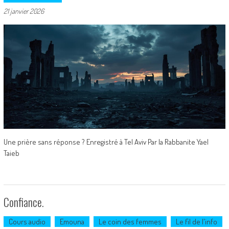
21 janvier 2026
Une prière sans réponse ? Enregistré à Tel Aviv Par la Rabbanite Yael
Taieb
Confiance.
Cours audio
Emouna
Le coin des femmes
Le fil de l'info