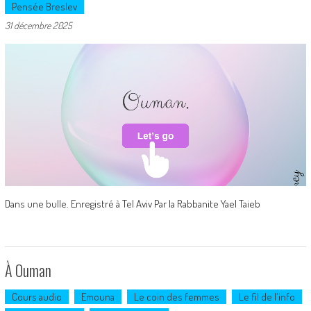
Pensée Breslev
31 décembre 2025
Dans une bulle. Enregistré à Tel Aviv Par la Rabbanite Yael Taieb
À Ouman
Cours audio
Emouna
Le coin des femmes
Le fil de l'info