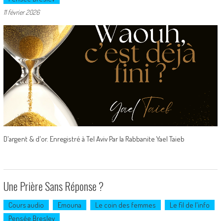
11 février 2026
D'argent & d'or. Enregistré à Tel Aviv Par la Rabbanite Yael Taieb
Une Prière Sans Réponse ?
Cours audio
Emouna
Le coin des femmes
Le fil de l'info
Pensée Breslev