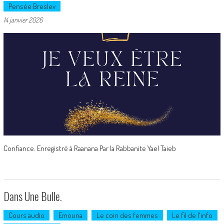
Pensée Breslev
14 janvier 2026
Confiance. Enregistré à Raanana Par la Rabbanite Yael Taieb
Dans Une Bulle.
Cours audio
Emouna
Le coin des femmes
Le fil de l'info