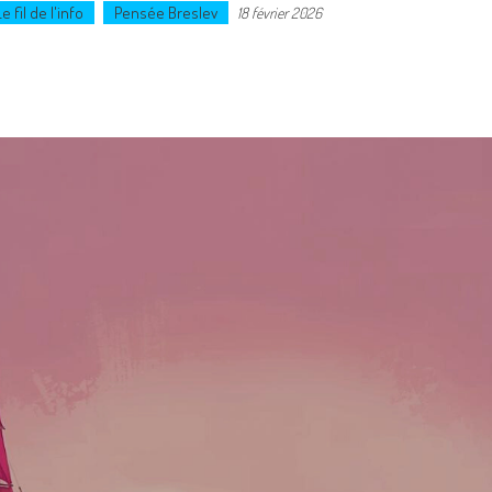
Le fil de l'info
Pensée Breslev
18 février 2026