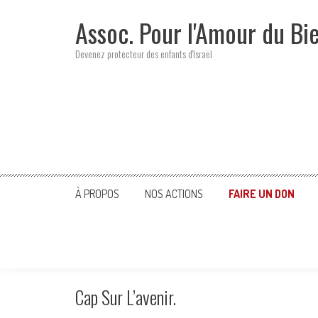
Skip
Assoc. Pour l'Amour du Bi
to
content
Devenez protecteur des enfants d'Israël
À PROPOS
NOS ACTIONS
FAIRE UN DON
Cap Sur L’avenir.