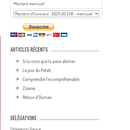
Montant mensuel
ARTICLES RÉCENTS
Si tu crois que tu peux abimer…
Le jour du Petek.
Comprendre l’incompréhensible.
Zizanie.
Retour d’Ouman.
DÉLÉGATIONS
Délégation France