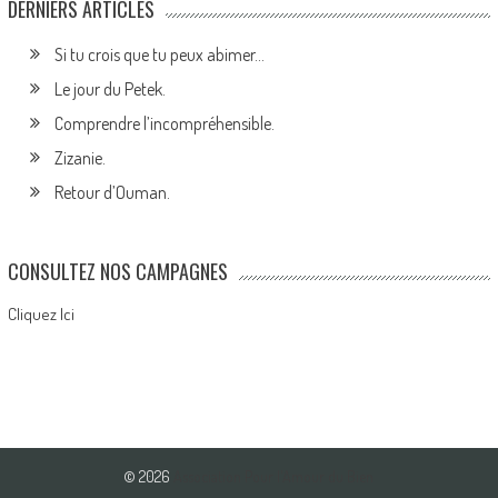
DERNIERS ARTICLES
Si tu crois que tu peux abimer…
Le jour du Petek.
Comprendre l’incompréhensible.
Zizanie.
Retour d’Ouman.
CONSULTEZ NOS CAMPAGNES
Cliquez Ici
© 2026
Association Pour l'Amour du Bien