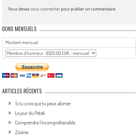
Vous devez
vous connecter
pour publier un commentaire.
DONS MENSUELS
Montant mensuel
ARTICLES RÉCENTS
Si tu crois que tu peux abimer…
Le jour du Petek.
Comprendre l’incompréhensible.
Zizanie.