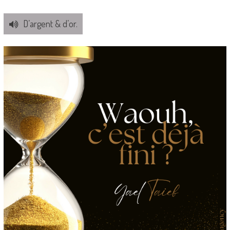
D’argent & d’or.