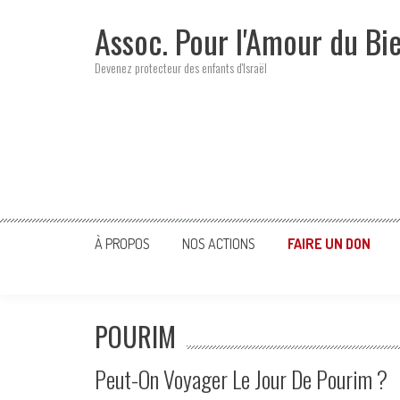
Skip
Assoc. Pour l'Amour du Bi
to
content
Devenez protecteur des enfants d'Israël
À PROPOS
NOS ACTIONS
FAIRE UN DON
POURIM
Peut-On Voyager Le Jour De Pourim ?