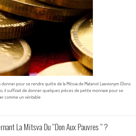
n donner pour se rendre quitte de la Mitsva de Matanot Laevionym (Dons
oi, il suffirait de donner quelques pièces de petite monnaie pour se
rer comme un véritable
rnant La Mitsva Du ‘’Don Aux Pauvres ‘’ ?