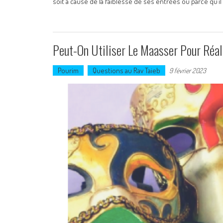
soit à cause de la faiblesse de ses entrées ou parce qu’il
Peut-On Utiliser Le Maasser Pour Réa
Pourim
Questions au Rav Taieb
9 février 2023