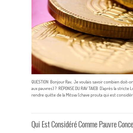
QUESTION Bonjour Rav, Je voulais savoir combien doit-o
aux pauvres) ? RÉPONSE DU RAV TAIEB D’après la stricte L
rendre quitte de la Mitsva (chave prouta qui est considé
Qui Est Considéré Comme Pauvre Conce