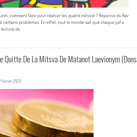
ourim, comment faire pour réaliser les quatre mitsvot ? Réponse du Rav
 certains problèmes. En effet, tout le monde sait que chaque juif a
a lecture de
e Quitte De La Mitsva De Matanot Laevionym (Dons
3 février 2023