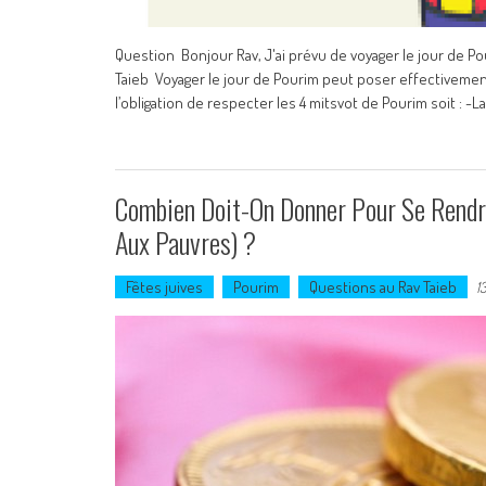
Question Bonjour Rav, J'ai prévu de voyager le jour de P
Taieb Voyager le jour de Pourim peut poser effectivement
l’obligation de respecter les 4 mitsvot de Pourim soit : -L
Combien Doit-On Donner Pour Se Rendr
Aux Pauvres) ?
Fêtes juives
Pourim
Questions au Rav Taieb
1