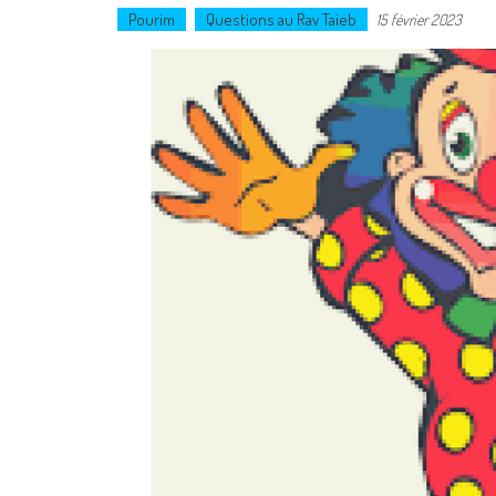
Pourim
Questions au Rav Taieb
15 février 2023