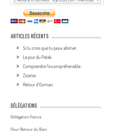
ARTICLES RÉCENTS
Si tu crois que tu peux abimer…
Le jour du Petek.
Comprendre l’incompréhensible.
Zizanie.
Retour d’Ouman.
DÉLÉGATIONS
Délégation France
Pour l’Amour du Bien