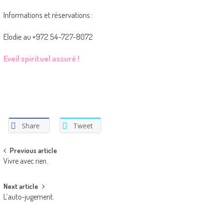
Informations et réservations :
Elodie au +972.54-727-8072
Eveil spirituel assuré !
Share
Tweet
Post
Previous article
Vivre avec rien.
navigation
Next article
L’auto-jugement.