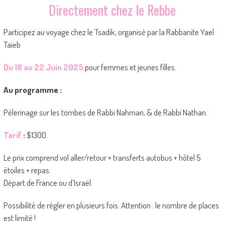
Directement chez le Rebbe
Participez au voyage chez le Tsadik, organisé par la Rabbanite Yael
Taieb
Du 18 au 22 Juin 2025
pour femmes et jeunes filles.
Au programme :
Pèlerinage sur les tombes de Rabbi Nahman, & de Rabbi Nathan.
Tarif
:
$1300.
Le prix comprend vol aller/retour + transferts autobus + hôtel 5
étoiles + repas.
Départ de France ou d’Israël.
Possibilité de régler en plusieurs fois. Attention : le nombre de places
est limité !