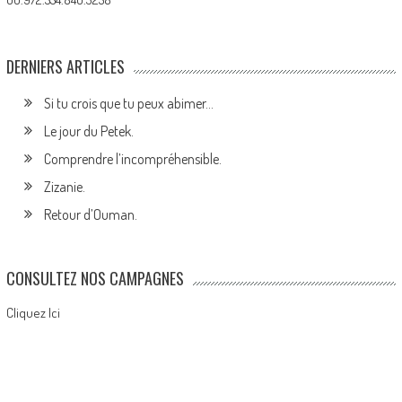
DERNIERS ARTICLES
Si tu crois que tu peux abimer…
Le jour du Petek.
Comprendre l’incompréhensible.
Zizanie.
Retour d’Ouman.
CONSULTEZ NOS CAMPAGNES
Cliquez Ici