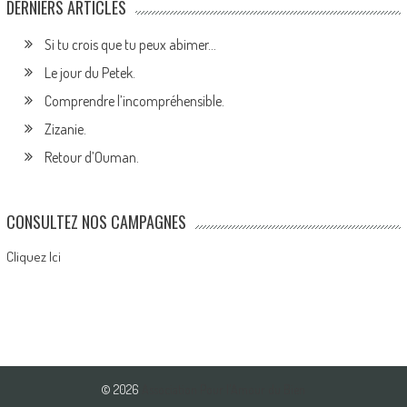
DERNIERS ARTICLES
Si tu crois que tu peux abimer…
Le jour du Petek.
Comprendre l’incompréhensible.
Zizanie.
Retour d’Ouman.
CONSULTEZ NOS CAMPAGNES
Cliquez Ici
© 2026
Association Pour l'Amour du Bien