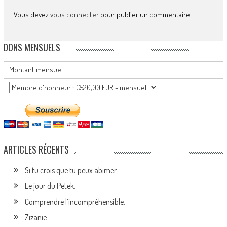
Vous devez
vous connecter
pour publier un commentaire.
DONS MENSUELS
Montant mensuel
ARTICLES RÉCENTS
Si tu crois que tu peux abimer…
Le jour du Petek.
Comprendre l’incompréhensible.
Zizanie.