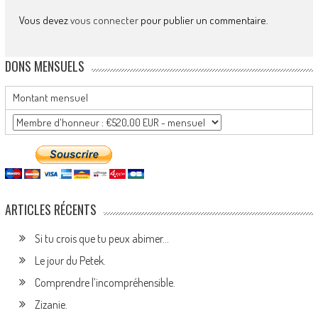
Vous devez
vous connecter
pour publier un commentaire.
DONS MENSUELS
Montant mensuel
ARTICLES RÉCENTS
Si tu crois que tu peux abimer…
Le jour du Petek.
Comprendre l’incompréhensible.
Zizanie.