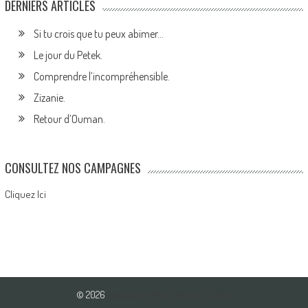
DERNIERS ARTICLES
Si tu crois que tu peux abimer…
Le jour du Petek.
Comprendre l’incompréhensible.
Zizanie.
Retour d’Ouman.
CONSULTEZ NOS CAMPAGNES
Cliquez Ici
© 2026
Association Pour l'Amour du Bien