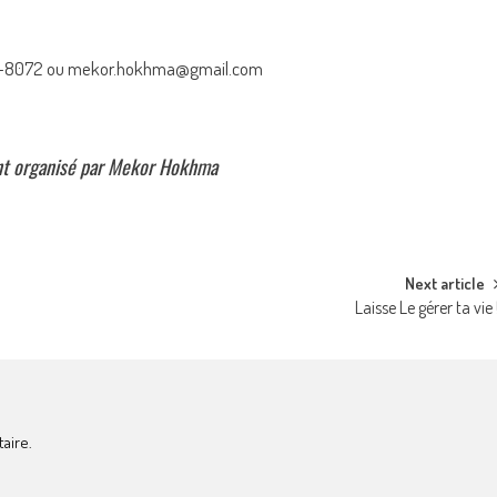
27-8072 ou mekor.hokhma@gmail.com
t organisé par Mekor Hokhma
Next article
Laisse Le gérer ta vie 
aire.