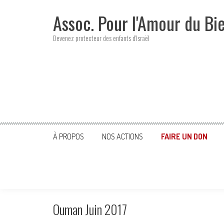
Skip
Assoc. Pour l'Amour du Bi
to
content
Devenez protecteur des enfants d'Israël
À PROPOS
NOS ACTIONS
FAIRE UN DON
Ouman Juin 2017