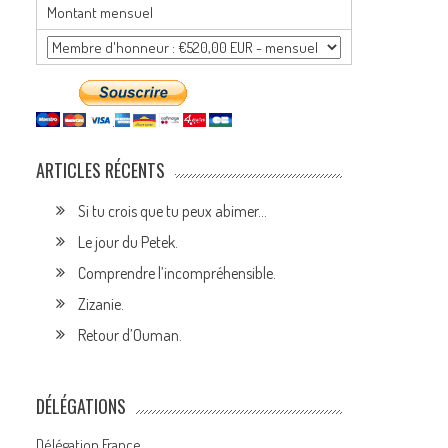
Montant mensuel
ARTICLES RÉCENTS
Si tu crois que tu peux abimer…
Le jour du Petek.
Comprendre l’incompréhensible.
Zizanie.
Retour d’Ouman.
DÉLÉGATIONS
Délégation France