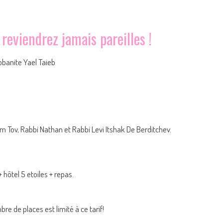
reviendrez jamais pareilles !
bbanite Yael Taieb
 Tov, Rabbi Nathan et Rabbi Levi Itshak De Berditchev.
 hôtel 5 etoiles + repas.
mbre de places est limité à ce tarif!