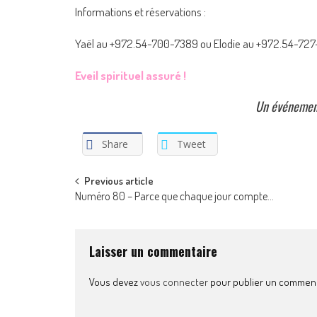
Informations et réservations :
Yaël au +972.54-700-7389 ou Elodie au +972.54-7
Eveil spirituel assuré !
Un événemen
Share
Tweet
Post
Previous article
Numéro 80 – Parce que chaque jour compte…
navigation
Laisser un commentaire
Vous devez
vous connecter
pour publier un comment