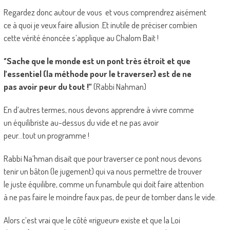
Regardez donc autour de vous et vous comprendrez aisément
ce à quoi je veux faire allusion .Et inutile de préciser combien
cette vérité énoncée s’applique au
Chalom Bait !
‘’Sache que le monde est un pont très étroit et que
l’essentiel (la méthode pour le traverser) est de ne
pas avoir peur du tout !’’
(Rabbi Nahman)
En d’autres termes, nous devons apprendre à vivre comme
un équilibriste au-dessus du vide et ne pas avoir
peur…tout un programme !
Rabbi Na’hman disait que pour traverser ce pont nous devons
tenir un bâton (le jugement) qui va nous permettre de trouver
le juste équilibre, comme un funambule qui doit faire attention
à ne pas faire le moindre faux pas, de peur de tomber dans le vide.
Alors c’est vrai que le côté «rigueur» existe et que la Loi