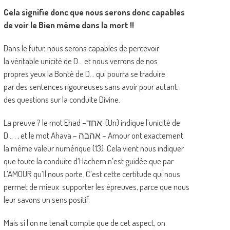
Cela signifie donc que nous serons donc capables
de voir le Bien même dans la mort !!
Dans le futur, nous serons capables de percevoir
la véritable unicité de D… et nous verrons de nos
propres yeux la Bonté de D… qui pourra se traduire
par des sentences rigoureuses sans avoir pour autant,
des questions sur la conduite Divine.
La preuve ? le mot Ehad –אחד (Un) indique l’unicité de
D… . , et le mot Ahava – אהבה – Amour ont exactement
la même valeur numérique (13) .Cela vient nous indiquer
que toute la conduite d’Hachem n’est guidée que par
L’AMOUR qu’Il nous porte. C’est cette certitude qui nous
permet de mieux supporter les épreuves, parce que nous
leur savons un sens positif.
Mais si l’on ne tenait compte que de cet aspect, on