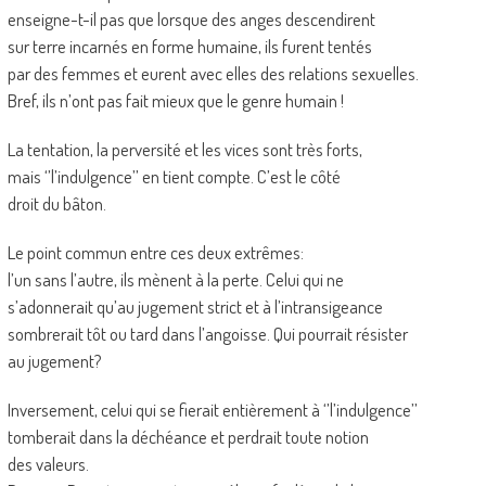
enseigne-t-il pas que lorsque des anges descendirent
sur terre incarnés en forme humaine, ils furent tentés
par des femmes et eurent avec elles des relations sexuelles.
Bref, ils n’ont pas fait mieux que le genre humain !
La tentation, la perversité et les vices sont très forts,
mais ‘’l’indulgence’’ en tient compte. C’est le côté
droit du bâton.
Le point commun entre ces deux extrêmes:
l’un sans l’autre, ils mènent à la perte. Celui qui ne
s’adonnerait qu’au jugement strict et à l’intransigeance
sombrerait tôt ou tard dans l’angoisse. Qui pourrait résister
au jugement?
Inversement, celui qui se fierait entièrement à ‘’l’indulgence’’
tomberait dans la déchéance et perdrait toute notion
des valeurs.