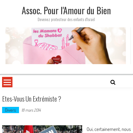
Skip
Assoc. Pour l'Amour du Bien
to
content
Devenez protecteur des enfants d'Israël
Etes-Vous Un Extrémiste ?
Divers
18 mars 2014
Oui, certainement, nous