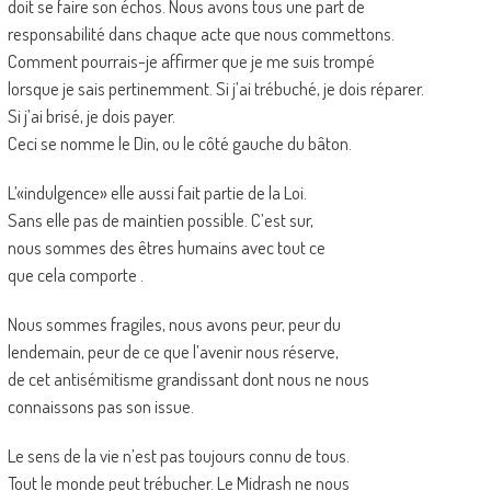
doit se faire son échos. Nous avons tous une part de
responsabilité dans chaque acte que nous commettons.
Comment pourrais-je affirmer que je me suis trompé
lorsque je sais pertinemment. Si j’ai trébuché, je dois réparer.
Si j’ai brisé, je dois payer.
Ceci se nomme le Din, ou le côté gauche du bâton.
L’«indulgence» elle aussi fait partie de la Loi.
Sans elle pas de maintien possible. C’est sur,
nous sommes des êtres humains avec tout ce
que cela comporte .
Nous sommes fragiles, nous avons peur, peur du
lendemain, peur de ce que l’avenir nous réserve,
de cet antisémitisme grandissant dont nous ne nous
connaissons pas son issue.
Le sens de la vie n’est pas toujours connu de tous.
Tout le monde peut trébucher. Le Midrash ne nous