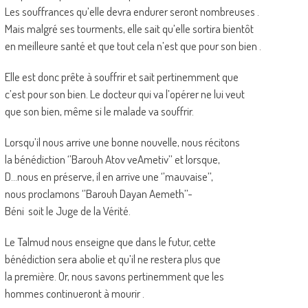
Les souffrances qu’elle devra endurer seront nombreuses .
Mais malgré ses tourments, elle sait qu’elle sortira bientôt
en meilleure santé et que tout cela n’est que pour son bien .
Elle est donc prête à souffrir et sait pertinemment que
c’est pour son bien. Le docteur qui va l’opérer ne lui veut
que son bien, même si le malade va souffrir.
Lorsqu’il nous arrive une bonne nouvelle, nous récitons
la bénédiction ‘’Barouh Atov veAmetiv’’ et lorsque,
D…nous en préserve, il en arrive une ‘’mauvaise’’,
nous proclamons ‘’Barouh Dayan Aemeth’’-
Béni soit le Juge de la Vérité.
Le Talmud nous enseigne que dans le futur, cette
bénédiction sera abolie et qu’il ne restera plus que
la première. Or, nous savons pertinemment que les
hommes continueront à mourir .