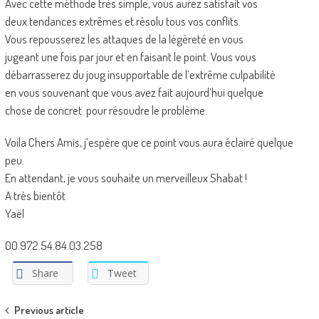
Avec cette méthode très simple, vous aurez satisfait vos
deux tendances extrêmes et résolu tous vos conflits.
Vous repousserez les attaques de la légèreté en vous
jugeant une fois par jour et en faisant le point. Vous vous
débarrasserez du joug insupportable de l’extrême culpabilité
en vous souvenant que vous avez fait aujourd’hui quelque
chose de concret pour résoudre le problème.
Voila Chers Amis, j’espère que ce point vous aura éclairé quelque
peu.
En attendant, je vous souhaite un merveilleux Shabat !
A très bientôt
Yaël
00.972.54.84.03.258
Share
Tweet
Post
Previous article