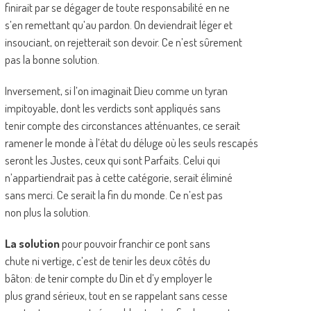
finirait par se dégager de toute responsabilité en ne
s’en remettant qu’au pardon. On deviendrait léger et
insouciant, on rejetterait son devoir. Ce n’est sûrement
pas la bonne solution.
Inversement, si l’on imaginait Dieu comme un tyran
impitoyable, dont les verdicts sont appliqués sans
tenir compte des circonstances atténuantes, ce serait
ramener le monde à l’état du déluge où les seuls rescapés
seront les Justes, ceux qui sont Parfaits. Celui qui
n’appartiendrait pas à cette catégorie, serait éliminé
sans merci. Ce serait la fin du monde. Ce n’est pas
non plus la solution.
La solution
pour pouvoir franchir ce pont sans
chute ni vertige, c’est de tenir les deux côtés du
bâton: de tenir compte du Din et d’y employer le
plus grand sérieux, tout en se rappelant sans cesse