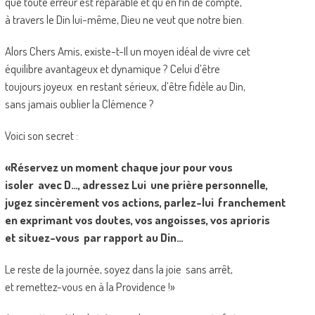
que toute erreur est réparable et qu’en fin de compte,
à travers le Din lui-même, Dieu ne veut que notre bien.
Alors Chers Amis, existe-t-Il un moyen idéal de vivre cet
équilibre avantageux et dynamique ? Celui d’être
toujours joyeux en restant sérieux, d’être fidèle au Din,
sans jamais oublier la Clémence ?
Voici son secret :
«Réservez un moment chaque jour pour vous
isoler avec D…, adressez Lui une prière personnelle,
jugez sincèrement vos actions, parlez-lui franchement
en exprimant vos doutes, vos angoisses, vos aprioris
et situez-vous par rapport au Din…
Le reste de la journée, soyez dans la joie sans arrêt,
et remettez-vous en à la Providence !»