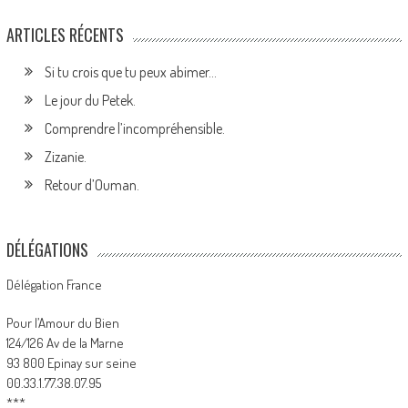
ARTICLES RÉCENTS
Si tu crois que tu peux abimer…
Le jour du Petek.
Comprendre l’incompréhensible.
Zizanie.
Retour d’Ouman.
DÉLÉGATIONS
Délégation France
Pour l’Amour du Bien
124/126 Av de la Marne
93 800 Epinay sur seine
00.33.1.77.38.07.95
***