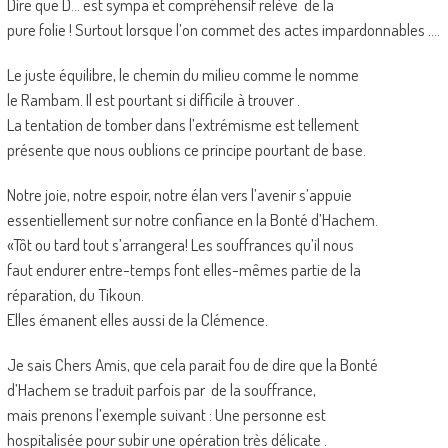
Dire que D… est sympa et compréhensif relève de la
pure folie ! Surtout lorsque l’on commet des actes impardonnables ….
Le juste équilibre, le chemin du milieu comme le nomme
le Rambam. Il est pourtant si difficile à trouver .
La tentation de tomber dans l’extrémisme est tellement
présente que nous oublions ce principe pourtant de base.
Notre joie, notre espoir, notre élan vers l’avenir s’appuie
essentiellement sur notre confiance en la Bonté d’Hachem.
«Tôt ou tard tout s’arrangera! Les souffrances qu’il nous
faut endurer entre-temps font elles-mêmes partie de la
réparation, du Tikoun.
Elles émanent elles aussi de la Clémence.
Je sais Chers Amis, que cela parait fou de dire que la Bonté
d’Hachem se traduit parfois par de la souffrance,
mais prenons l’exemple suivant : Une personne est
hospitalisée pour subir une opération très délicate .