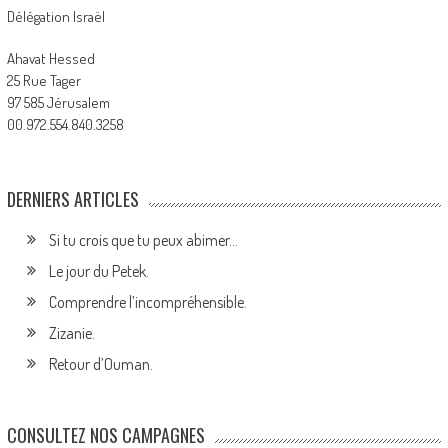
Délégation Israël
Ahavat Hessed
25 Rue Tager
97 585 Jérusalem
00.972.554.840.3258
DERNIERS ARTICLES
Si tu crois que tu peux abimer…
Le jour du Petek.
Comprendre l’incompréhensible.
Zizanie.
Retour d’Ouman.
CONSULTEZ NOS CAMPAGNES