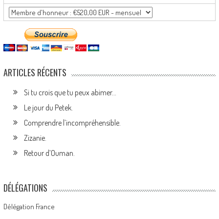
ARTICLES RÉCENTS
Si tu crois que tu peux abimer…
Le jour du Petek.
Comprendre l’incompréhensible.
Zizanie.
Retour d’Ouman.
DÉLÉGATIONS
Délégation France