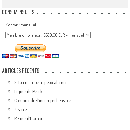
DONS MENSUELS
Montant mensuel
ARTICLES RÉCENTS
Si tu crois que tu peux abimer…
Le jour du Petek.
Comprendre l’incompréhensible.
Zizanie.
Retour d’Ouman.