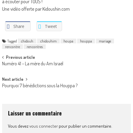
à écouter pour TOUS !
Une vidéo offerte par Kidoushin.com
Share
Tweet
Tagged
chidouh
chidouhim
houpa
houppa
mariage
rencontre
rencontres
Post
Previous article
Numéro 41 – La mère du Am Israël
navigation
Next article
Pourquoi 7 bénédictions sous la Houppa ?
Laisser un commentaire
Vous devez
vous connecter
pour publier un commentaire.