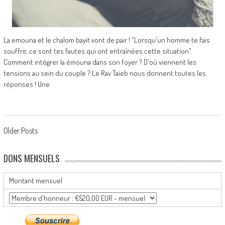
La emouna et le chalom bayit vont de pair ! "Lorsqu'un homme te fais
souffrir, ce sont tes fautes qui ont entraînées cette situation".
Comment intégrer la émouna dans son foyer ? D'où viennent les
tensions au sein du couple ? Le Rav Taieb nous donnent toutes les
réponses ! Une
Posts
Older Posts
navigation
DONS MENSUELS
Montant mensuel