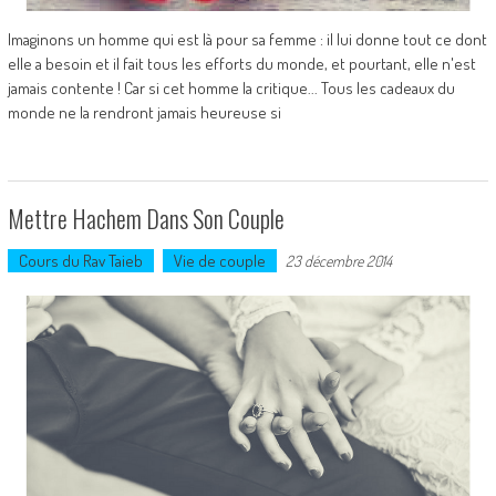
Imaginons un homme qui est là pour sa femme : il lui donne tout ce dont
elle a besoin et il fait tous les efforts du monde, et pourtant, elle n'est
jamais contente ! Car si cet homme la critique... Tous les cadeaux du
monde ne la rendront jamais heureuse si
Mettre Hachem Dans Son Couple
Cours du Rav Taieb
Vie de couple
23 décembre 2014