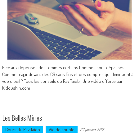
Face aux dépenses des femmes certains hommes sont dépassés...
Comme réagir devant des CB sans fins et des comptes qui diminuent à
vue d'oeil ? Tous les conseils du Rav Taieb ! Une vidéo offerte par
Kidoushin.com
Les Belles Mères
Cours du Rav Taieb
Vie de couple
27 janvier 2015