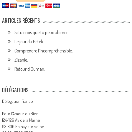
ARTICLES RÉCENTS
Si tu crois que tu peux abimer…
Le jour du Petek.
Comprendre l’incompréhensible.
Zizanie.
Retour d’Ouman.
DÉLÉGATIONS
Délégation France
Pour l’Amour du Bien
124/126 Av de la Marne
93 800 Epinay sur seine