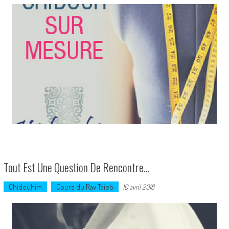
Tout Est Une Question De Rencontre…
Chidouhim
Cours du Rav Taieb
10 avril 2018