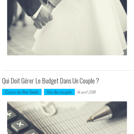
Qui Doit Gérer Le Budget Dans Un Couple ?
Cours du Rav Taieb
Vie de couple
14 avril 2018