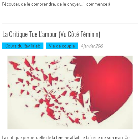
l'écouter, de le comprendre, de le choyer… il commence à
La Critique Tue L’amour (vu Côté Féminin)
Cours du Rav Taieb
Vie de couple
4 janvier 2015
La critique perpétuelle de la femme affaiblie la force de son mari. Ce