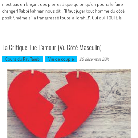
n'est pas en lançant des pierres à quelqu'un qu'on pourra le faire
changer! Rabbi Nahman nous dit : "Il faut juger tout homme du côté
positif, même s'il a transgressé toute la Torah...!". Oui oui, TOUTE la
La Critique Tue L’amour (vu Côté Masculin)
Cours du Rav Taieb
Vie de couple
29 décembre 2014