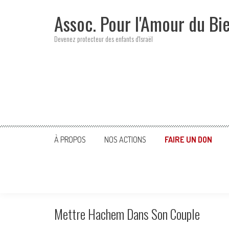
Skip
Assoc. Pour l'Amour du Bi
to
content
Devenez protecteur des enfants d'Israël
À PROPOS
NOS ACTIONS
FAIRE UN DON
Mettre Hachem Dans Son Couple