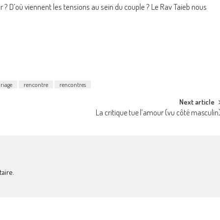
 ? D’où viennent les tensions au sein du couple ? Le Rav Taieb nous
riage
rencontre
rencontres
Next article
La critique tue l’amour (vu côté masculin
aire.