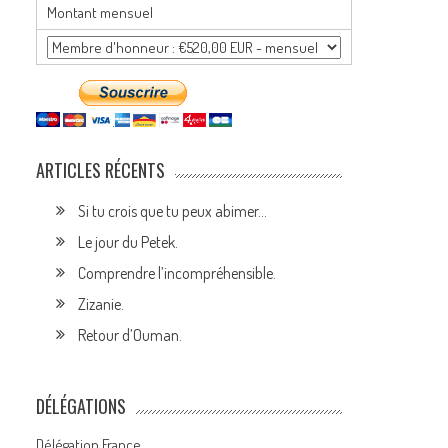
Montant mensuel
ARTICLES RÉCENTS
Si tu crois que tu peux abimer…
Le jour du Petek.
Comprendre l’incompréhensible.
Zizanie.
Retour d’Ouman.
DÉLÉGATIONS
Délégation France