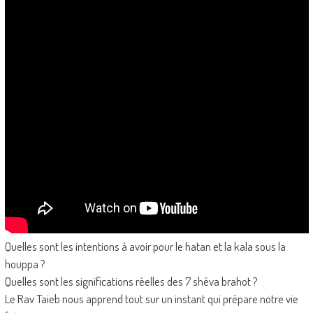
Quelles sont les intentions à avoir pour le hatan et la kala sous la
houppa ?
Quelles sont les significations réelles des 7 shéva brahot ?
Le Rav Taieb nous apprend tout sur un instant qui prépare notre vie