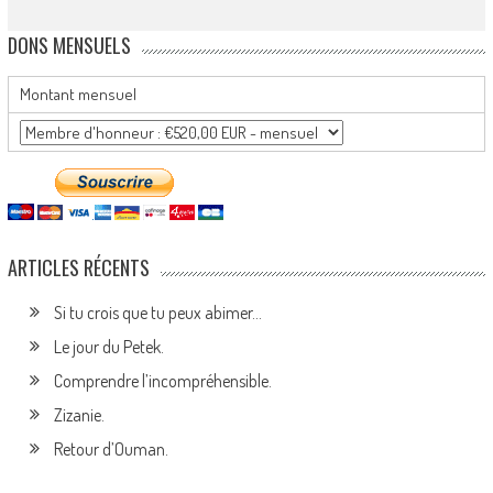
DONS MENSUELS
Montant mensuel
ARTICLES RÉCENTS
Si tu crois que tu peux abimer…
Le jour du Petek.
Comprendre l’incompréhensible.
Zizanie.
Retour d’Ouman.