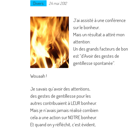
Divers
24 mai 2012
J’ai assisté à une conférence
sur le bonheur..
Mais un résultat a attiré mon
attention:
Un des grands facteurs de bo
est “d’Avoir des gestes de
gentillesse spontanée”.
Wouaah !
Je savais qu’avoir des attentions,
des gestes de gentillesse pour les
autres contribuaient à LEUR bonheur.
Mais je n’avais jamais réalisé combien
cela a une action sur NOTRE bonheur.
Et quand on y réfléchit, c’est évident,