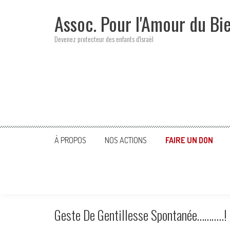
Skip
Assoc. Pour l'Amour du Bi
to
content
Devenez protecteur des enfants d'Israël
À PROPOS
NOS ACTIONS
FAIRE UN DON
Geste De Gentillesse Spontanée………..!