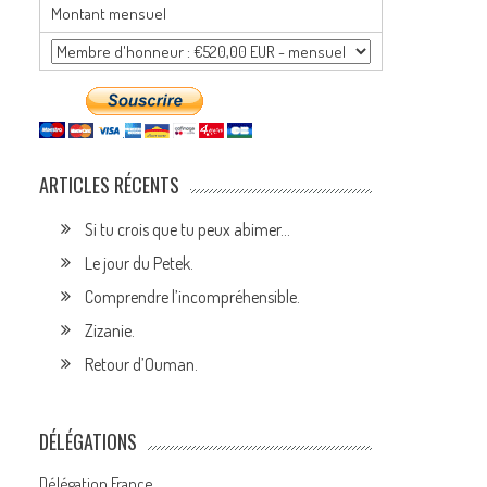
Montant mensuel
ARTICLES RÉCENTS
Si tu crois que tu peux abimer…
Le jour du Petek.
Comprendre l’incompréhensible.
Zizanie.
Retour d’Ouman.
DÉLÉGATIONS
Délégation France