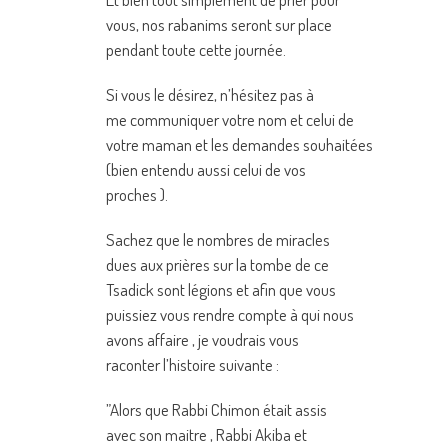
vous, nos rabanims seront sur place
pendant toute cette journée.
Si vous le désirez, n’hésitez pas à
me communiquer votre nom et celui de
votre maman et les demandes souhaitées
(bien entendu aussi celui de vos
proches ).
Sachez que le nombres de miracles
dues aux prières sur la tombe de ce
Tsadick sont légions et afin que vous
puissiez vous rendre compte à qui nous
avons affaire , je voudrais vous
raconter l’histoire suivante :
”Alors que Rabbi Chimon était assis
avec son maitre , Rabbi Akiba et