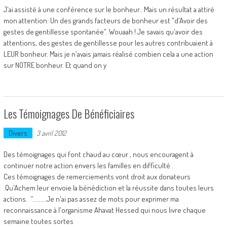
J'ai assisté à une conférence sur le bonheur.. Mais un résultat a attiré
mon attention: Un des grands facteurs de bonheur est "d'Avoir des
gestes de gentillesse spontanée". Wouaah ! Je savais qu'avoir des
attentions, des gestes de gentillesse pour les autres contribuaient à
LEUR bonheur. Mais je n'avais jamais réalisé combien cela a une action
sur NOTRE bonheur. Et quand on y
Les Témoignages De Bénéficiaires
Divers
3 avril 2012
Des témoignages qui font chaud au cœur , nous encouragent à
continuer notre action envers les familles en difficulté .
Ces témoignages de remerciements vont droit aux donateurs
.Qu'Achem leur envoie la bénédiction et la réussite dans toutes leurs
actions. ''.........Je n'ai pas assez de mots pour exprimer ma
reconnaissance à l'organisme Ahavat Hessed qui nous livre chaque
semaine toutes sortes