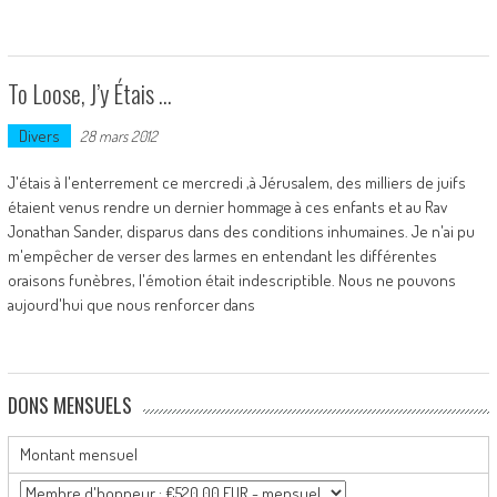
To Loose, J’y Étais …
Divers
28 mars 2012
J'étais à l'enterrement ce mercredi ,à Jérusalem, des milliers de juifs
étaient venus rendre un dernier hommage à ces enfants et au Rav
Jonathan Sander, disparus dans des conditions inhumaines. Je n'ai pu
m'empêcher de verser des larmes en entendant les différentes
oraisons funèbres, l'émotion était indescriptible. Nous ne pouvons
aujourd'hui que nous renforcer dans
DONS MENSUELS
Montant mensuel