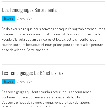
Des Témoignages Surprenants
Divers
3 avril 2012
Je dois vous dire que nous sommes à chaque fois agréablement surpris
lorsque nous recevons un don d'un non juif.Cela nous prouve que le
Peuple d'Israël a des amis sincères et loyaux. Cette sincérité nous
touche toujours beaucoup et nous prions pour cette relation perdure
et se développe. Cette sincérité
Les Témoignages De Bénéficiaires
Divers
3 avril 2012
Des témoignages qui font chaud au cœur , nous encouragent à
continuer notre action envers les familles en difficulté .
Ces témoignages de remerciements vont droit aux donateurs