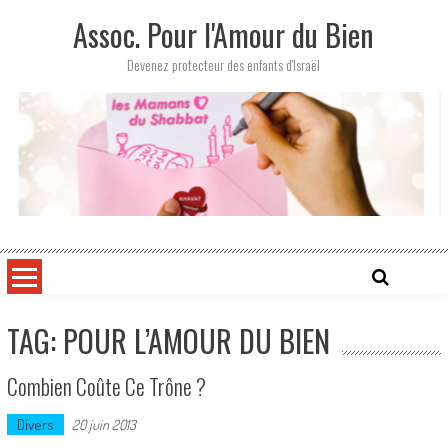
Skip
Assoc. Pour l'Amour du Bien
to
content
Devenez protecteur des enfants d'Israël
TAG: POUR L’AMOUR DU BIEN
Combien Coûte Ce Trône ?
Divers
20 juin 2013