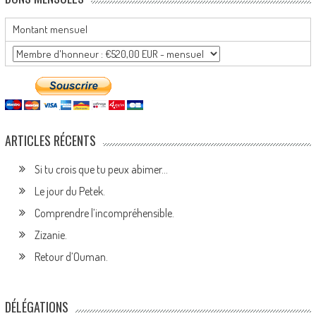
Montant mensuel
ARTICLES RÉCENTS
Si tu crois que tu peux abimer…
Le jour du Petek.
Comprendre l’incompréhensible.
Zizanie.
Retour d’Ouman.
DÉLÉGATIONS