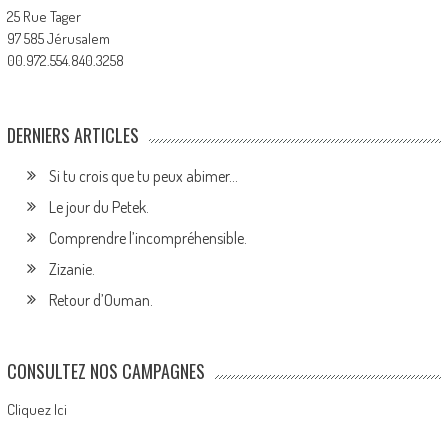
25 Rue Tager
97 585 Jérusalem
00.972.554.840.3258
DERNIERS ARTICLES
Si tu crois que tu peux abimer…
Le jour du Petek.
Comprendre l’incompréhensible.
Zizanie.
Retour d’Ouman.
CONSULTEZ NOS CAMPAGNES
Cliquez Ici