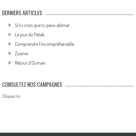
DERNIERS ARTICLES
Si tu crois que tu peux abimer…
Le jour du Petek.
Comprendre l’incompréhensible.
Zizanie.
Retour d’Ouman.
CONSULTEZ NOS CAMPAGNES
Cliquez Ici