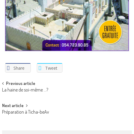
Share
Tweet
Post
Previous article
La haine de soi-même …?
navigation
Next article
Préparation à Ticha-beAv