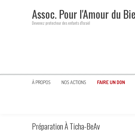
Skip
Assoc. Pour l'Amour du Bi
to
content
Devenez protecteur des enfants d'Israël
À PROPOS
NOS ACTIONS
FAIRE UN DON
Préparation À Ticha-BeAv