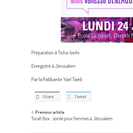
Préparation à Ticha-beAv
Enregistré à Jérusalem
Par la Rabbanite Yael Taieb
Share
Tweet
Post
Previous article
Torah Box : soirée pour femmes à Jérusalem
navigation