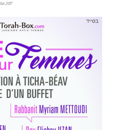
llet 2017