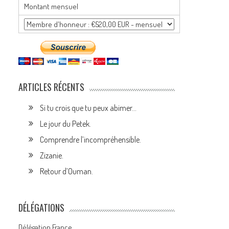
Montant mensuel
ARTICLES RÉCENTS
Si tu crois que tu peux abimer…
Le jour du Petek.
Comprendre l’incompréhensible.
Zizanie.
Retour d’Ouman.
DÉLÉGATIONS
Délégation France