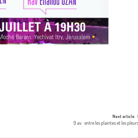
Next article
9 av : entre les plaintes et les pleur