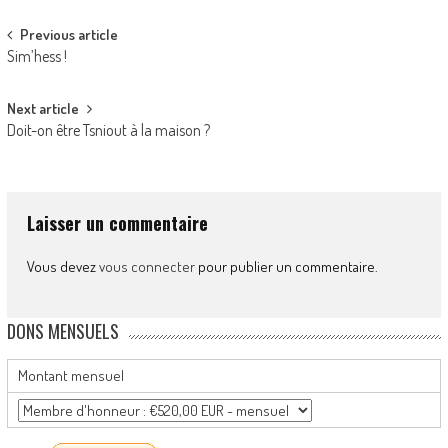
Post
Previous article
Sim’hess !
navigation
Next article
Doit-on être Tsniout à la maison ?
Laisser un commentaire
Vous devez
vous connecter
pour publier un commentaire.
DONS MENSUELS
Montant mensuel