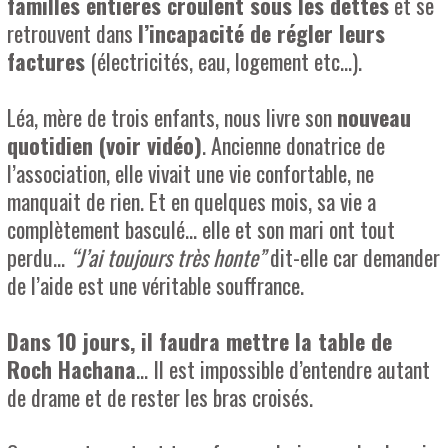
familles entières croulent sous les dettes
et se
retrouvent dans
l’incapacité de régler leurs
factures
(électricités, eau, logement etc…).
Léa, mère de trois enfants, nous livre son
nouveau
quotidien (voir vidéo)
. Ancienne donatrice de
l’association, elle vivait une vie confortable, ne
manquait de rien. Et en quelques mois, sa vie a
complètement basculé… elle et son mari ont tout
perdu…
“J’ai toujours très honte”
dit-elle car demander
de l’aide est une véritable souffrance.
Dans 10 jours, il faudra mettre la table de
Roch Hachana
… Il est impossible d’entendre autant
de drame et de rester les bras croisés.