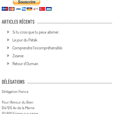
ARTICLES RÉCENTS
Si tu crois que tu peux abimer…
Le jour du Petek.
Comprendre l’incompréhensible.
Zizanie.
Retour d’Ouman.
DÉLÉGATIONS
Délégation France
Pour l’Amour du Bien
124/126 Av de la Marne
93 800 Epinay sur seine