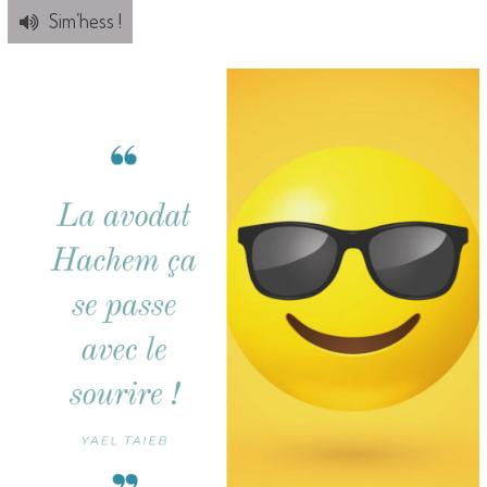
Sim’hess !