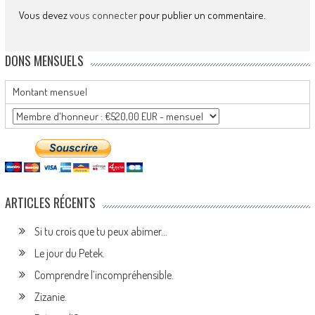
Vous devez
vous connecter
pour publier un commentaire.
DONS MENSUELS
Montant mensuel
ARTICLES RÉCENTS
Si tu crois que tu peux abimer…
Le jour du Petek.
Comprendre l’incompréhensible.
Zizanie.