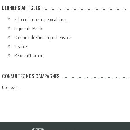
DERNIERS ARTICLES
Si tu crois que tu peux abimer…
Le jour du Petek.
Comprendre l’incompréhensible.
Zizanie.
Retour d’Ouman.
CONSULTEZ NOS CAMPAGNES
Cliquez Ici
© 2026
Association Pour l'Amour du Bien