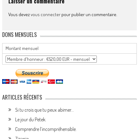
Laisser un commentaire
Vous devez
vous connecter
pour publier un commentaire.
DONS MENSUELS
Montant mensuel
ARTICLES RÉCENTS
Si tu crois que tu peux abimer…
Le jour du Petek.
Comprendre l’incompréhensible.
Zizanie.