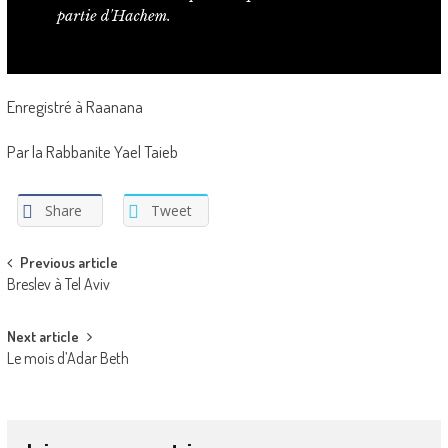
Enregistré à Raanana
Par la Rabbanite Yael Taieb
Share
Tweet
Post
Previous article
Breslev à Tel Aviv
navigation
Next article
Le mois d’Adar Beth