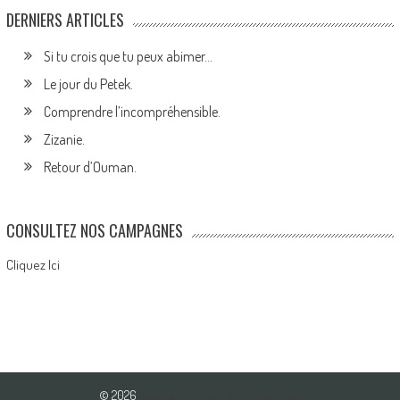
DERNIERS ARTICLES
Si tu crois que tu peux abimer…
Le jour du Petek.
Comprendre l’incompréhensible.
Zizanie.
Retour d’Ouman.
CONSULTEZ NOS CAMPAGNES
Cliquez Ici
© 2026
Association Pour l'Amour du Bien