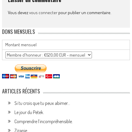
Vous devez
vous connecter
pour publier un commentaire.
DONS MENSUELS
Montant mensuel
ARTICLES RÉCENTS
Si tu crois que tu peux abimer…
Le jour du Petek.
Comprendre l’incompréhensible.
Zizanie.