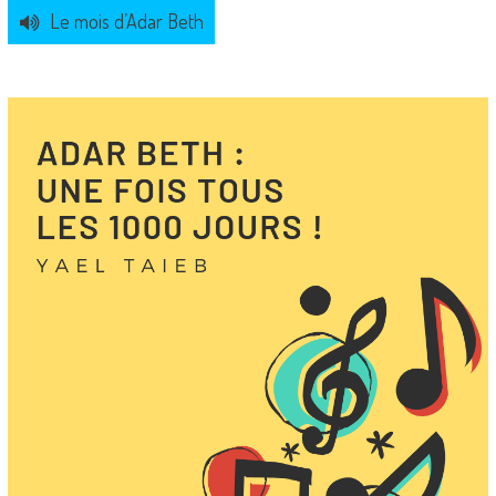
Le mois d’Adar Beth