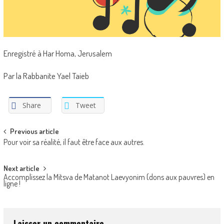
Enregistré à Har Homa, Jerusalem
Par la Rabbanite Yael Taieb
Share
Tweet
Post
Previous article
Pour voir sa réalité, il faut être face aux autres.
navigation
Next article
Accomplissez la Mitsva de Matanot Laevyonim (dons aux pauvres) en
ligne !
Laisser un commentaire