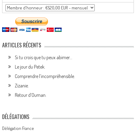
ARTICLES RÉCENTS
Si tu crois que tu peux abimer…
Le jour du Petek.
Comprendre l’incompréhensible.
Zizanie.
Retour d’Ouman.
DÉLÉGATIONS
Délégation France