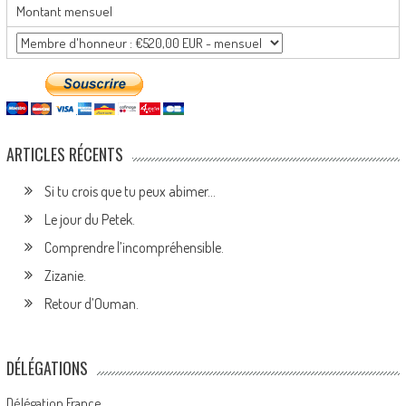
Montant mensuel
ARTICLES RÉCENTS
Si tu crois que tu peux abimer…
Le jour du Petek.
Comprendre l’incompréhensible.
Zizanie.
Retour d’Ouman.
DÉLÉGATIONS
Délégation France