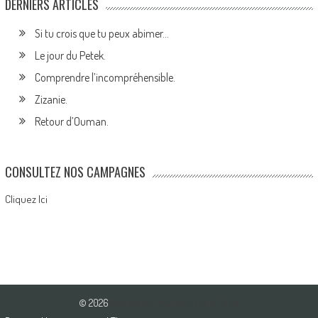
DERNIERS ARTICLES
Si tu crois que tu peux abimer…
Le jour du Petek.
Comprendre l’incompréhensible.
Zizanie.
Retour d’Ouman.
CONSULTEZ NOS CAMPAGNES
Cliquez Ici
© 2026
Association Pour l'Amour du Bien