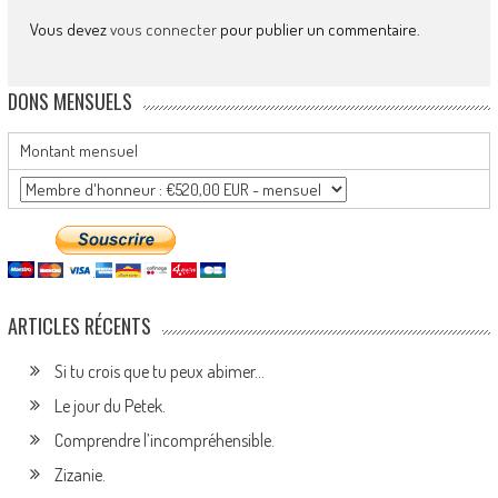
Vous devez
vous connecter
pour publier un commentaire.
DONS MENSUELS
Montant mensuel
ARTICLES RÉCENTS
Si tu crois que tu peux abimer…
Le jour du Petek.
Comprendre l’incompréhensible.
Zizanie.