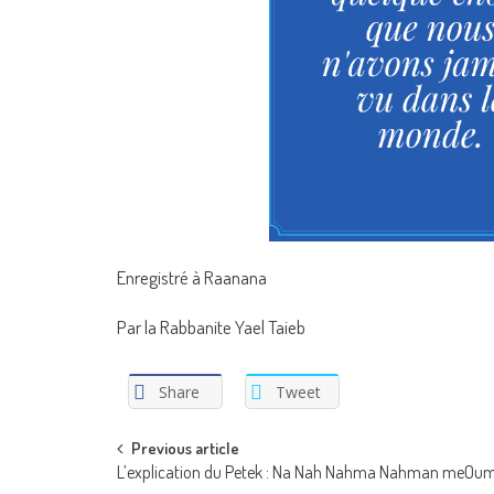
Enregistré à Raanana
Par la Rabbanite Yael Taieb
Share
Tweet
Post
Previous article
L’explication du Petek : Na Nah Nahma Nahman meOu