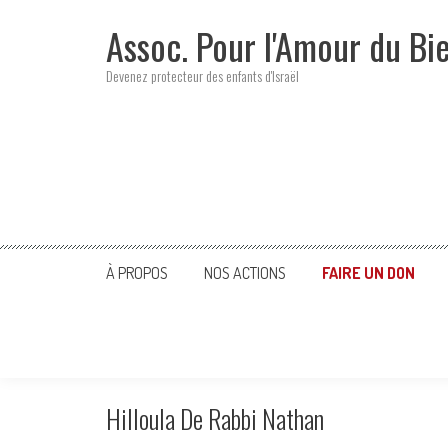
Skip
Assoc. Pour l'Amour du Bi
to
content
Devenez protecteur des enfants d'Israël
À PROPOS
NOS ACTIONS
FAIRE UN DON
Hilloula De Rabbi Nathan