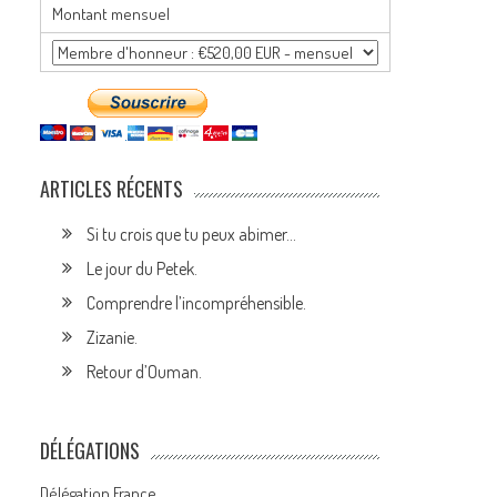
Montant mensuel
ARTICLES RÉCENTS
Si tu crois que tu peux abimer…
Le jour du Petek.
Comprendre l’incompréhensible.
Zizanie.
Retour d’Ouman.
DÉLÉGATIONS
Délégation France