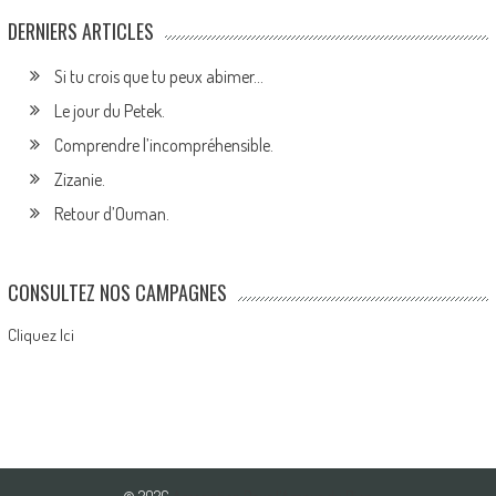
DERNIERS ARTICLES
Si tu crois que tu peux abimer…
Le jour du Petek.
Comprendre l’incompréhensible.
Zizanie.
Retour d’Ouman.
CONSULTEZ NOS CAMPAGNES
Cliquez Ici