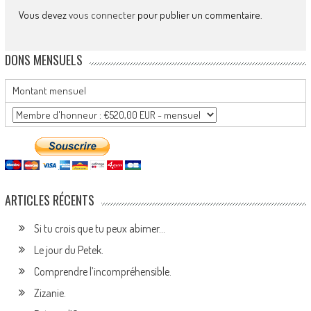
Vous devez
vous connecter
pour publier un commentaire.
DONS MENSUELS
Montant mensuel
ARTICLES RÉCENTS
Si tu crois que tu peux abimer…
Le jour du Petek.
Comprendre l’incompréhensible.
Zizanie.