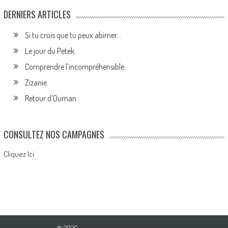
DERNIERS ARTICLES
Si tu crois que tu peux abimer…
Le jour du Petek.
Comprendre l’incompréhensible.
Zizanie.
Retour d’Ouman.
CONSULTEZ NOS CAMPAGNES
Cliquez Ici