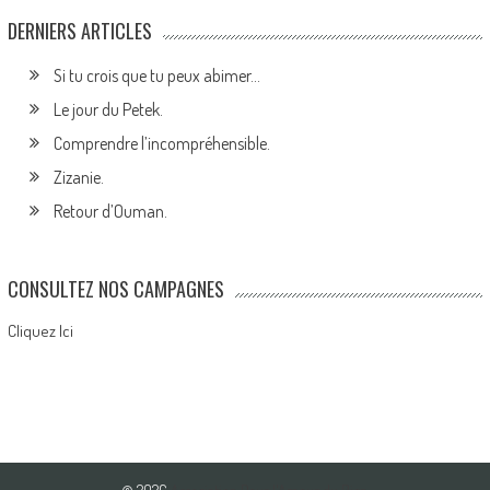
DERNIERS ARTICLES
Si tu crois que tu peux abimer…
Le jour du Petek.
Comprendre l’incompréhensible.
Zizanie.
Retour d’Ouman.
CONSULTEZ NOS CAMPAGNES
Cliquez Ici