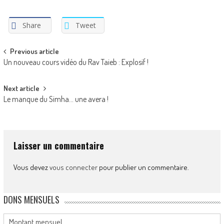
Share
Tweet
Post
Previous article
Un nouveau cours vidéo du Rav Taieb : Explosif !
navigation
Next article
Le manque du Simha… une avera !
Laisser un commentaire
Vous devez
vous connecter
pour publier un commentaire.
DONS MENSUELS
Montant mensuel