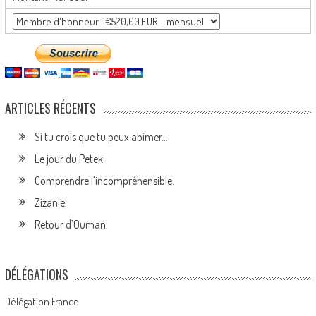
ARTICLES RÉCENTS
Si tu crois que tu peux abimer…
Le jour du Petek.
Comprendre l’incompréhensible.
Zizanie.
Retour d’Ouman.
DÉLÉGATIONS
Délégation France