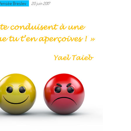
Pensée Breslev
20 juin 2017