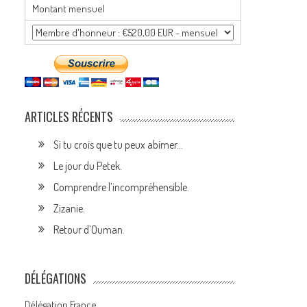
Montant mensuel
ARTICLES RÉCENTS
Si tu crois que tu peux abimer…
Le jour du Petek.
Comprendre l’incompréhensible.
Zizanie.
Retour d’Ouman.
DÉLÉGATIONS
Délégation France