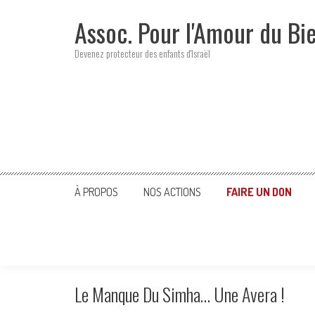
Skip
Assoc. Pour l'Amour du Bi
to
content
Devenez protecteur des enfants d'Israël
À PROPOS
NOS ACTIONS
FAIRE UN DON
Le Manque Du Simha… Une Avera !