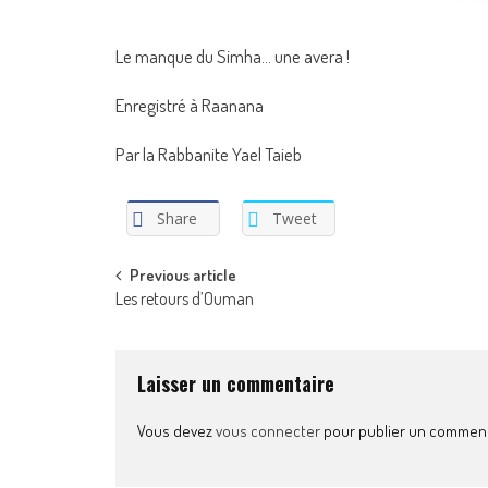
Le manque du Simha… une avera !
Enregistré à Raanana
Par la Rabbanite Yael Taieb
Share
Tweet
Post
Previous article
Les retours d’Ouman
navigation
Laisser un commentaire
Vous devez
vous connecter
pour publier un comment