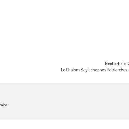
Next article
Le Chalom Bayit chez nos Patriarches
aire.