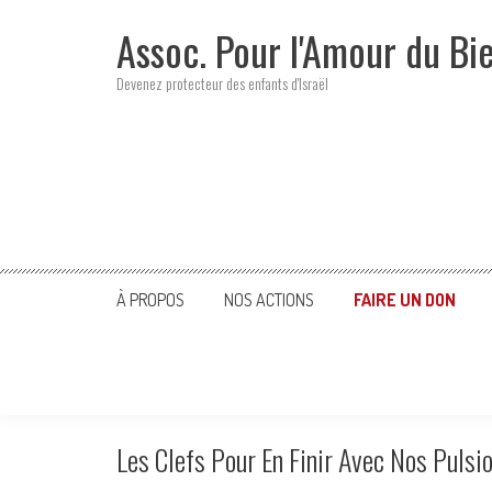
Skip
Assoc. Pour l'Amour du Bi
to
content
Devenez protecteur des enfants d'Israël
À PROPOS
NOS ACTIONS
FAIRE UN DON
Les Clefs Pour En Finir Avec Nos Pulsio