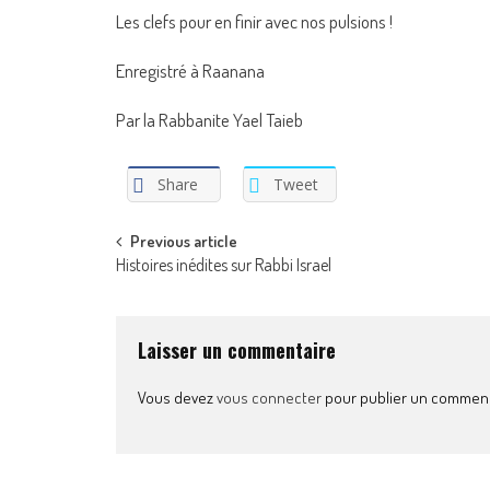
Les clefs pour en finir avec nos pulsions !
Enregistré à Raanana
Par la Rabbanite Yael Taieb
Share
Tweet
Post
Previous article
Histoires inédites sur Rabbi Israel
navigation
Laisser un commentaire
Vous devez
vous connecter
pour publier un comment