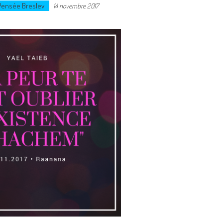
Pensée Breslev
14 novembre 2017