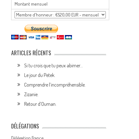
Montant mensuel
ARTICLES RÉCENTS
Si tu crois que tu peux abimer…
Le jour du Petek.
Comprendre l’incompréhensible.
Zizanie.
Retour d’Ouman.
DÉLÉGATIONS
Délégation France