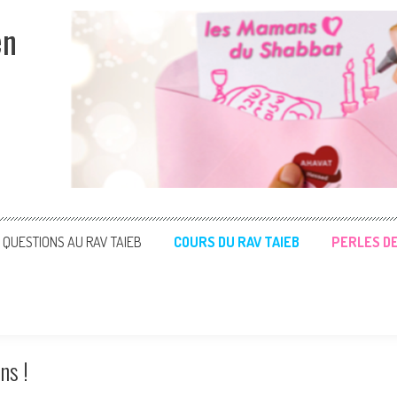
en
QUESTIONS AU RAV TAIEB
COURS DU RAV TAIEB
PERLES D
ns !