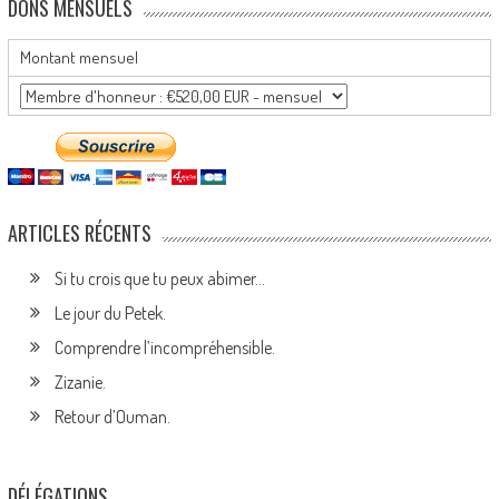
DONS MENSUELS
Montant mensuel
ARTICLES RÉCENTS
Si tu crois que tu peux abimer…
Le jour du Petek.
Comprendre l’incompréhensible.
Zizanie.
Retour d’Ouman.
DÉLÉGATIONS