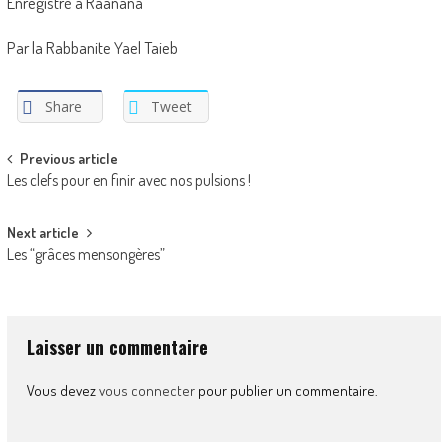
Enregistré à Raanana
Par la Rabbanite Yael Taieb
Share
Tweet
Post
Previous article
Les clefs pour en finir avec nos pulsions !
navigation
Next article
Les “grâces mensongères”
Laisser un commentaire
Vous devez
vous connecter
pour publier un commentaire.