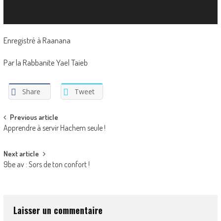
Enregistré à Raanana
Par la Rabbanite Yael Taieb
Share
Tweet
Post
Previous article
Apprendre à servir Hachem seule !
navigation
Next article
9be av : Sors de ton confort !
Laisser un commentaire