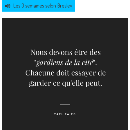
Les 3 semaines selon Breslev