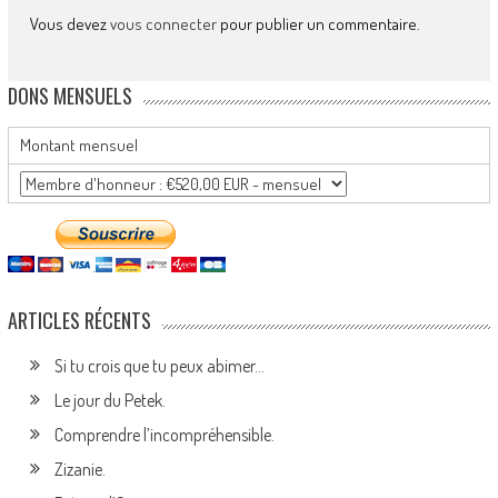
Vous devez
vous connecter
pour publier un commentaire.
DONS MENSUELS
Montant mensuel
ARTICLES RÉCENTS
Si tu crois que tu peux abimer…
Le jour du Petek.
Comprendre l’incompréhensible.
Zizanie.