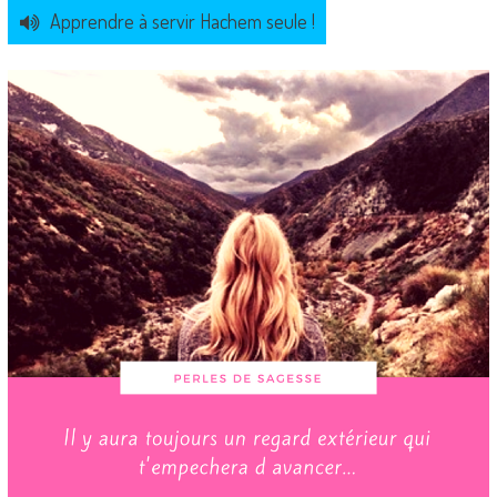
Apprendre à servir Hachem seule !