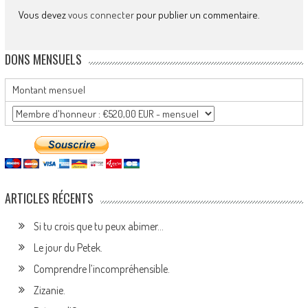
Vous devez
vous connecter
pour publier un commentaire.
DONS MENSUELS
Montant mensuel
ARTICLES RÉCENTS
Si tu crois que tu peux abimer…
Le jour du Petek.
Comprendre l’incompréhensible.
Zizanie.