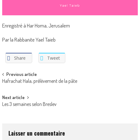
Enregistré à Har Homa, Jerusalem
Par la Rabbanite Yael Taieb
Share
Tweet
Post
Previous article
Hafrachat Hala, prélèvement de la pâte
navigation
Next article
Les 3 semaines selon Breslev
Laisser un commentaire