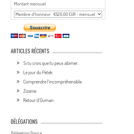
Montant mensuel
ARTICLES RÉCENTS
Si tu crois que tu peux abimer…
Le jour du Petek.
Comprendre l’incompréhensible.
Zizanie.
Retour d’Ouman.
DÉLÉGATIONS
Délégation France