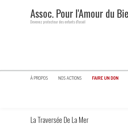
Skip
Assoc. Pour l'Amour du Bi
to
content
Devenez protecteur des enfants d'Israël
À PROPOS
NOS ACTIONS
FAIRE UN DON
La Traversée De La Mer