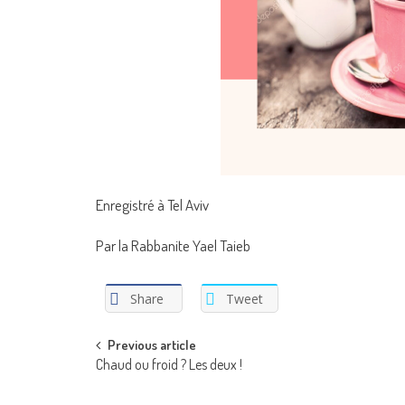
Enregistré à Tel Aviv
Par la Rabbanite Yael Taieb
Share
Tweet
Post
Previous article
Chaud ou froid ? Les deux !
navigation