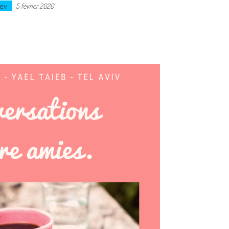
ev
5 février 2020