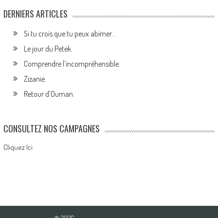
DERNIERS ARTICLES
Si tu crois que tu peux abimer…
Le jour du Petek.
Comprendre l’incompréhensible.
Zizanie.
Retour d’Ouman.
CONSULTEZ NOS CAMPAGNES
Cliquez Ici