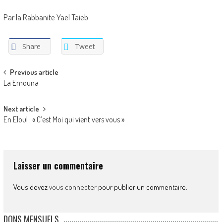
Par la Rabbanite Yael Taieb
Share
Tweet
Post
Previous article
La Emouna
navigation
Next article
En Eloul : « C’est Moi qui vient vers vous »
Laisser un commentaire
Vous devez
vous connecter
pour publier un commentaire.
DONS MENSUELS