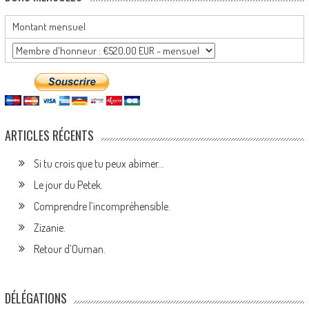
Montant mensuel
ARTICLES RÉCENTS
Si tu crois que tu peux abimer…
Le jour du Petek.
Comprendre l’incompréhensible.
Zizanie.
Retour d’Ouman.
DÉLÉGATIONS