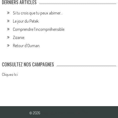
DERNIERS ARTICLES
Si tu crois que tu peux abimer…
Le jour du Petek.
Comprendre l’incompréhensible.
Zizanie.
Retour d’Ouman.
CONSULTEZ NOS CAMPAGNES
Cliquez Ici
© 2026
Association Pour l'Amour du Bien