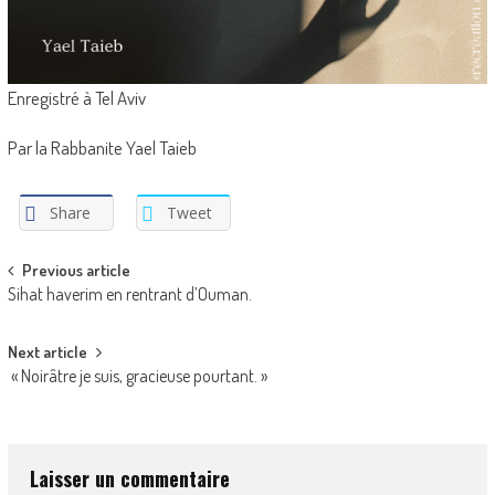
Enregistré à Tel Aviv
Par la Rabbanite Yael Taieb
Share
Tweet
Post
Previous article
Sihat haverim en rentrant d’Ouman.
navigation
Next article
« Noirâtre je suis, gracieuse pourtant. »
Laisser un commentaire