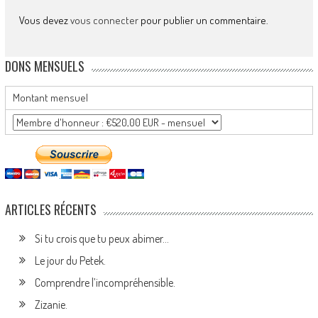
Vous devez
vous connecter
pour publier un commentaire.
DONS MENSUELS
Montant mensuel
ARTICLES RÉCENTS
Si tu crois que tu peux abimer…
Le jour du Petek.
Comprendre l’incompréhensible.
Zizanie.